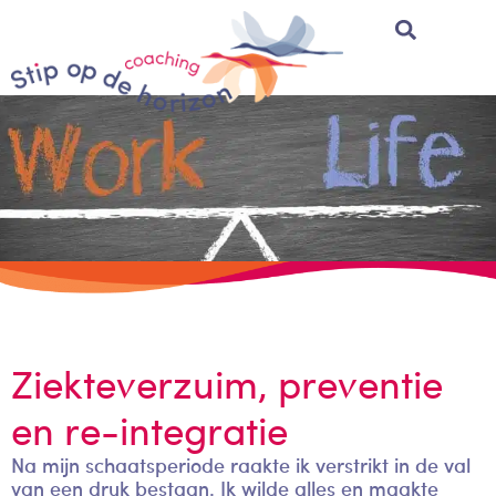
Ziekteverzuim, preventie
en re-integratie
Na mijn schaatsperiode raakte ik verstrikt in de val
van een druk bestaan. Ik wilde alles en maakte