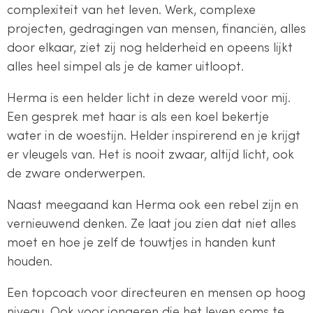
complexiteit van het leven. Werk, complexe
projecten, gedragingen van mensen, financiën, alles
door elkaar, ziet zij nog helderheid en opeens lijkt
alles heel simpel als je de kamer uitloopt.
Herma is een helder licht in deze wereld voor mij.
Een gesprek met haar is als een koel bekertje
water in de woestijn. Helder inspirerend en je krijgt
er vleugels van. Het is nooit zwaar, altijd licht, ook
de zware onderwerpen.
Naast meegaand kan Herma ook een rebel zijn en
vernieuwend denken. Ze laat jou zien dat niet alles
moet en hoe je zelf de touwtjes in handen kunt
houden.
Een topcoach voor directeuren en mensen op hoog
niveau. Ook voor jongeren die het leven soms te