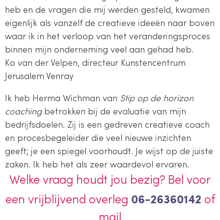
heb en de vragen die mij werden gesteld, kwamen
eigenlijk als vanzelf de creatieve ideeën naar boven
waar ik in het verloop van het veranderingsproces
binnen mijn onderneming veel aan gehad heb.
Ko van der Velpen, directeur Kunstencentrum
Jerusalem Venray
Ik heb Herma Wichman van
Stip op de horizon
coaching
betrokken bij de evaluatie van mijn
bedrijfsdoelen. Zij is een gedreven creatieve coach
en procesbegeleider die veel nieuwe inzichten
geeft; je een spiegel voorhoudt. Je wijst op de juiste
zaken. Ik heb het als zeer waardevol ervaren.
Welke vraag houdt jou bezig? Bel voor
06-26360142
een vrijblijvend overleg
of
mail