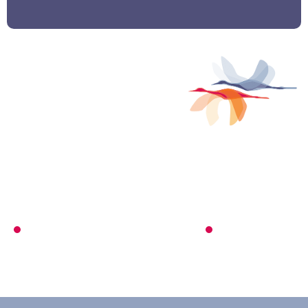
Waar droom jij van?