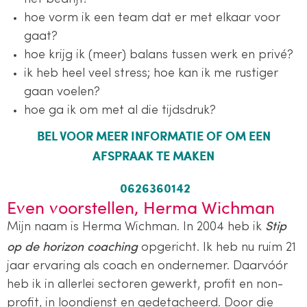
hoe vorm ik een team dat er met elkaar voor
gaat?
hoe krijg ik (meer) balans tussen werk en privé?
ik heb heel veel stress; hoe kan ik me rustiger
gaan voelen?
hoe ga ik om met al die tijdsdruk?
BEL VOOR MEER INFORMATIE OF OM EEN
AFSPRAAK TE MAKEN
0626360142
Even voorstellen, Herma Wichman
Stip
Mijn naam is Herma Wichman. In 2004 heb ik
op de horizon coaching
opgericht. Ik heb nu ruim 21
jaar ervaring als coach en ondernemer. Daarvóór
heb ik in allerlei sectoren gewerkt, profit en non-
profit, in loondienst en gedetacheerd. Door die