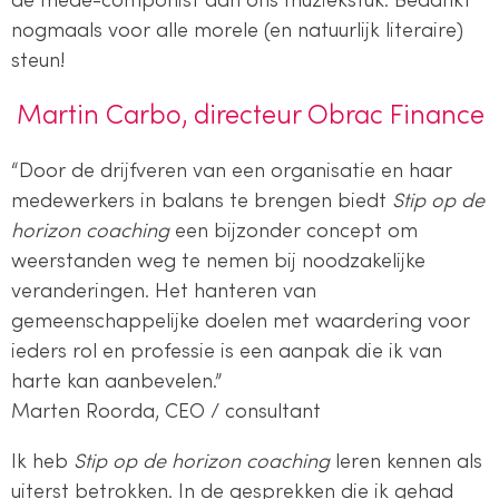
de mede-componist aan ons muziekstuk. Bedankt
nogmaals voor alle morele (en natuurlijk literaire)
steun!
Martin Carbo, directeur Obrac Finance
“Door de drijfveren van een organisatie en haar
medewerkers in balans te brengen biedt
Stip op de
horizon coaching
een bijzonder concept om
weerstanden weg te nemen bij noodzakelijke
veranderingen. Het hanteren van
gemeenschappelijke doelen met waardering voor
ieders rol en professie is een aanpak die ik van
harte kan aanbevelen.”
Marten Roorda, CEO / consultant
Ik heb
Stip op de horizon coaching
leren kennen als
uiterst betrokken. In de gesprekken die ik gehad