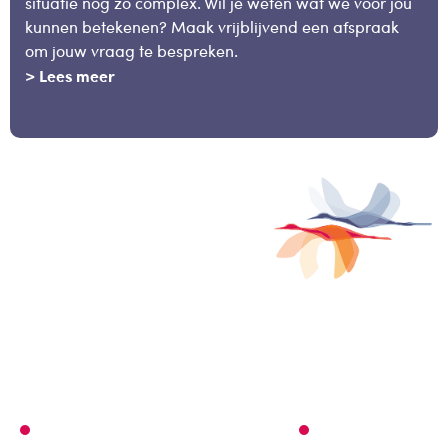
situatie nog zo complex. Wil je weten wat we voor jou
kunnen betekenen? Maak vrijblijvend een afspraak
om jouw vraag te bespreken.
> Lees meer
Waar droom jij van?